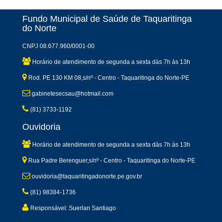
Fundo Municipal de Saúde de Taquaritinga
do Norte
CNPJ 08.677.960/0001-00
Horário de atendimento de segunda a sexta dàs 7h às 13h
Rod. PE 130 KM 08,s/nº - Centro - Taquaritinga do Norte-PE
gabinetesecsau@hotmail.com
(81) 3733-1192
Ouvidoria
Horário de atendimento de segunda a sexta dàs 7h às 13h
Rua Padre Berenguer,s/nº - Centro - Taquaritinga do Norte-PE
ouvidoria@taquaritingadonorte.pe.gov.br
(81) 98384-1736
Responsável: Suerlan Santiago