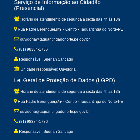
Serviço de Informação ao Cidadão
(Presencial)
Horário de atendimento de segunda a sexta dàs 7h às 13h
Rua Padre Berenguer,s/nº - Centro - Taquaritinga do Norte-PE
ouvidoria@taquaritingadonorte.pe.gov.br
(81) 98384-1736
Responsável: Suerlan Santiago
Unidade responsável: Ouvidoria
Lei Geral de Proteção de Dados (LGPD)
Horário de atendimento de segunda a sexta dàs 7h às 13h
Rua Padre Berenguer,s/nº - Centro - Taquaritinga do Norte-PE
ouvidoria@taquaritingadonorte.pe.gov.br
(81) 98384-1736
Responsável: Suerlan Santiago