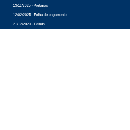
13/11/2025 - Portarias
12/02/2025 - Folha de pagamento
21/12/2023 - Editais