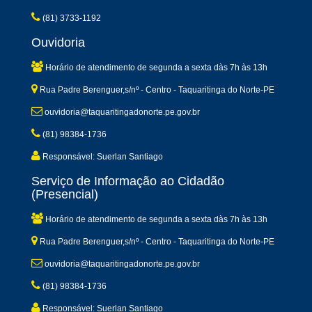
(81) 3733-1192
Ouvidoria
Horário de atendimento de segunda a sexta dàs 7h às 13h
Rua Padre Berenguer,s/nº - Centro - Taquaritinga do Norte-PE
ouvidoria@taquaritingadonorte.pe.gov.br
(81) 98384-1736
Responsável: Suerlan Santiago
Serviço de Informação ao Cidadão
(Presencial)
Horário de atendimento de segunda a sexta dàs 7h às 13h
Rua Padre Berenguer,s/nº - Centro - Taquaritinga do Norte-PE
ouvidoria@taquaritingadonorte.pe.gov.br
(81) 98384-1736
Responsável: Suerlan Santiago