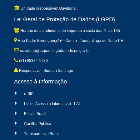
Unidade responsável: Ouvidoria
Lei Geral de Proteção de Dados (LGPD)
Horário de atendimento de segunda a sexta dàs 7h às 13h
Rua Padre Berenguer,s/nº - Centro - Taquaritinga do Norte-PE
ouvidoria@taquaritingadonorte.pe.gov.br
(81) 98384-1736
Responsável: Suerlan Santiago
Acesso à Informação
e-SIC
Lei de Acesso à Informação - LAI
Escala Brasil
Cartilha Pública
Transparência Brasil