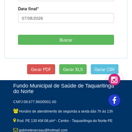
Data final*
Fundo Municipal de Saúde de Taquaritinga
do Norte
CNPJ 08.677.960/0001-00
Horário de atendimento de segunda a sexta dàs 7h às 13h
Rod. PE 130 KM 08,s/nº - Centro - Taquaritinga do Norte-PE
gabinetesecsau@hotmail.com