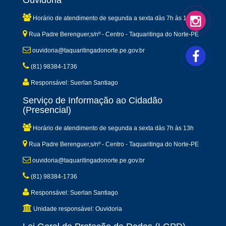
Ouvidoria
Horário de atendimento de segunda a sexta dàs 7h às 13h
Rua Padre Berenguer,s/nº - Centro - Taquaritinga do Norte-PE
ouvidoria@taquaritingadonorte.pe.gov.br
(81) 98384-1736
Responsável: Suerlan Santiago
Serviço de Informação ao Cidadão
(Presencial)
Horário de atendimento de segunda a sexta dàs 7h às 13h
Rua Padre Berenguer,s/nº - Centro - Taquaritinga do Norte-PE
ouvidoria@taquaritingadonorte.pe.gov.br
(81) 98384-1736
Responsável: Suerlan Santiago
Unidade responsável: Ouvidoria