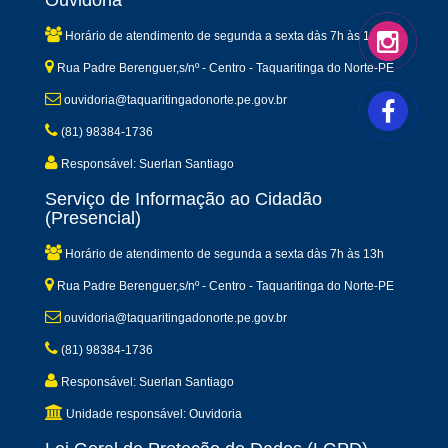
Ouvidoria
Horário de atendimento de segunda a sexta dàs 7h às 13h
Rua Padre Berenguer,s/nº - Centro - Taquaritinga do Norte-PE
ouvidoria@taquaritingadonorte.pe.gov.br
(81) 98384-1736
Responsável: Suerlan Santiago
Serviço de Informação ao Cidadão
(Presencial)
Horário de atendimento de segunda a sexta dàs 7h às 13h
Rua Padre Berenguer,s/nº - Centro - Taquaritinga do Norte-PE
ouvidoria@taquaritingadonorte.pe.gov.br
(81) 98384-1736
Responsável: Suerlan Santiago
Unidade responsável: Ouvidoria