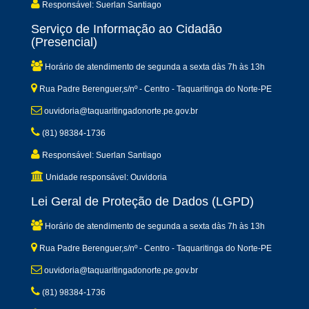
Responsável: Suerlan Santiago
Serviço de Informação ao Cidadão
(Presencial)
Horário de atendimento de segunda a sexta dàs 7h às 13h
Rua Padre Berenguer,s/nº - Centro - Taquaritinga do Norte-PE
ouvidoria@taquaritingadonorte.pe.gov.br
(81) 98384-1736
Responsável: Suerlan Santiago
Unidade responsável: Ouvidoria
Lei Geral de Proteção de Dados (LGPD)
Horário de atendimento de segunda a sexta dàs 7h às 13h
Rua Padre Berenguer,s/nº - Centro - Taquaritinga do Norte-PE
ouvidoria@taquaritingadonorte.pe.gov.br
(81) 98384-1736