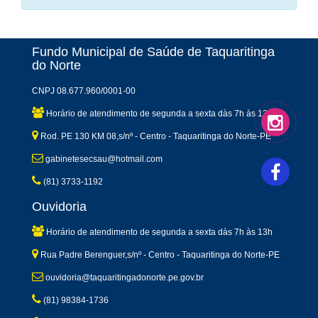
Fundo Municipal de Saúde de Taquaritinga
do Norte
CNPJ 08.677.960/0001-00
Horário de atendimento de segunda a sexta dàs 7h às 13h
Rod. PE 130 KM 08,s/nº - Centro - Taquaritinga do Norte-PE
gabinetesecsau@hotmail.com
(81) 3733-1192
Ouvidoria
Horário de atendimento de segunda a sexta dàs 7h às 13h
Rua Padre Berenguer,s/nº - Centro - Taquaritinga do Norte-PE
ouvidoria@taquaritingadonorte.pe.gov.br
(81) 98384-1736