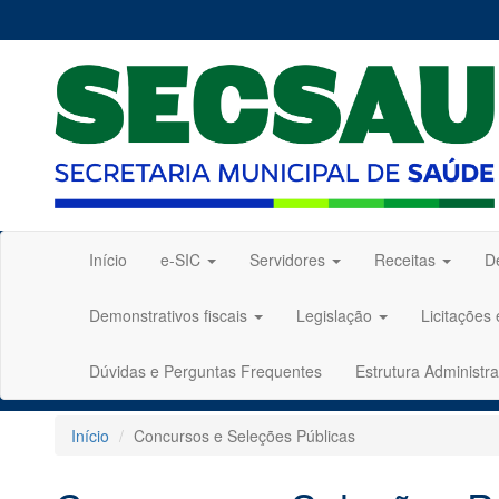
Início
e-SIC
Servidores
Receitas
D
Demonstrativos fiscais
Legislação
Licitações
Dúvidas e Perguntas Frequentes
Estrutura Administra
Início
Concursos e Seleções Públicas