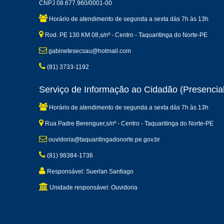
CNPJ 08.677.960/0001-00
Horário de atendimento de segunda a sexta dàs 7h às 13h
Rod. PE 130 KM 08,s/nº - Centro - Taquaritinga do Norte-PE
gabinetesecsau@hotmail.com
(81) 3733-1192
Serviço de Informação ao Cidadão (Presencial
Horário de atendimento de segunda a sexta dàs 7h às 13h
Rua Padre Berenguer,s/nº - Centro - Taquaritinga do Norte-PE
ouvidoria@taquaritingadonorte.pe.gov.br
(81) 98384-1736
Responsável: Suerlan Santiago
Unidade responsável: Ouvidoria