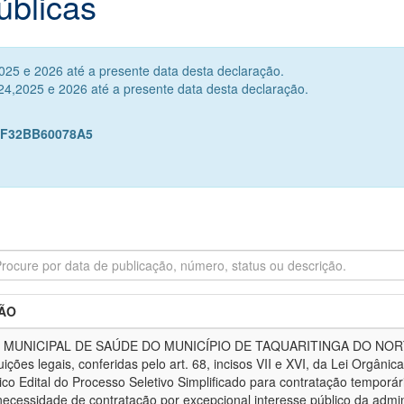
úblicas
25 e 2026 até a presente data desta declaração.
4,2025 e 2026 até a presente data desta declaração.
9F32BB60078A5
ÃO
MUNICIPAL DE SAÚDE DO MUNICÍPIO DE TAQUARITINGA DO NOR
uições legais, conferidas pelo art. 68, incisos VII e XVI, da Lei Orgân
ico Edital do Processo Seletivo Simplificado para contratação temporá
necessidade de contratação por excepcional interesse público da admin