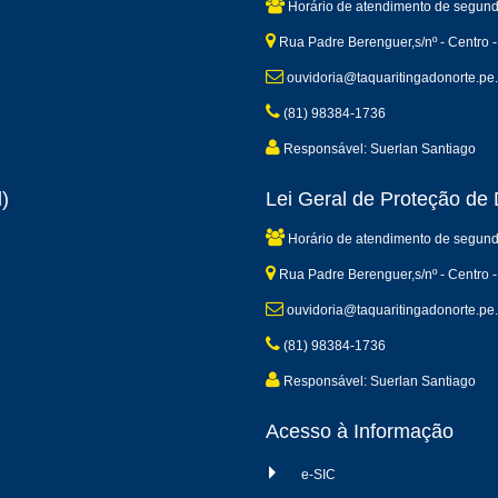
Horário de atendimento de segund
Rua Padre Berenguer,s/nº - Centro -
ouvidoria@taquaritingadonorte.pe.
(81) 98384-1736
Responsável: Suerlan Santiago
)
Lei Geral de Proteção d
Horário de atendimento de segund
Rua Padre Berenguer,s/nº - Centro -
ouvidoria@taquaritingadonorte.pe.
(81) 98384-1736
Responsável: Suerlan Santiago
Acesso à Informação
e-SIC