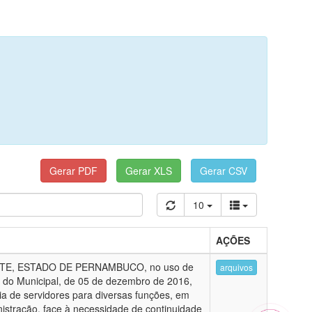
10
AÇÕES
TE, ESTADO DE PERNAMBUCO, no uso de
arquivos
ica do Municipal, de 05 de dezembro de 2016,
ria de servidores para diversas funções, em
istração, face à necessidade de continuidade