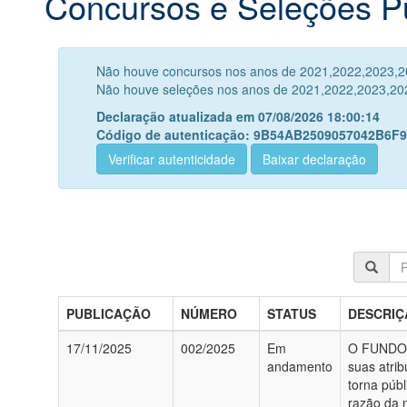
Concursos e Seleções P
Não houve concursos nos anos de 2021,2022,2023,20
Não houve seleções nos anos de 2021,2022,2023,202
Declaração atualizada em 07/08/2026 18:00:14
Código de autenticação: 9B54AB2509057042B6F
Verificar autenticidade
Baixar declaração
PUBLICAÇÃO
NÚMERO
STATUS
DESCRIÇ
17/11/2025
002/2025
Em
O FUNDO 
andamento
suas atrib
torna públ
razão da 