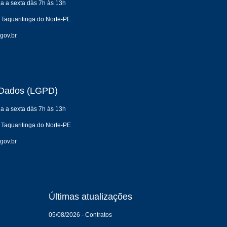
a a sexta dàs 7h às 13h
 Taquaritinga do Norte-PE
gov.br
e Dados (LGPD)
a a sexta dàs 7h às 13h
 Taquaritinga do Norte-PE
gov.br
Últimas atualizações
05/08/2026 - Contratos