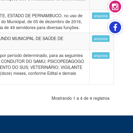
TE, ESTADO DE PERNAMBUCO, no uso de
arquivos
ica do Municipal, de 05 de dezembro de 2016,
ia de 49 servidores para diversas funções.
UNDO MUNICIPAL DE SAÚDE DE
arquivos
 por período determinado, para as seguintes
arquivos
AL; CONDUTOR DO SAMU; PSICOPEDAGOGO
ENTO DO SUS; VETERINÁRIO; VIGILANTE
oze) meses, conforme Edital e demais
Mostrando 1 a 4 de 4 registros