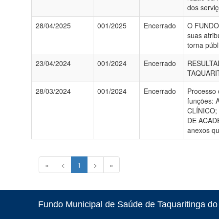
dos servi
28/04/2025
001/2025
Encerrado
O FUNDO 
suas atrib
torna públ
23/04/2024
001/2024
Encerrado
RESULTA
TAQUARIT
28/03/2024
001/2024
Encerrado
Processo 
funções
CLÍNICO;
DE ACADEM
anexos qu
«
<
1
>
»
Fundo Municipal de Saúde de Taquaritinga do