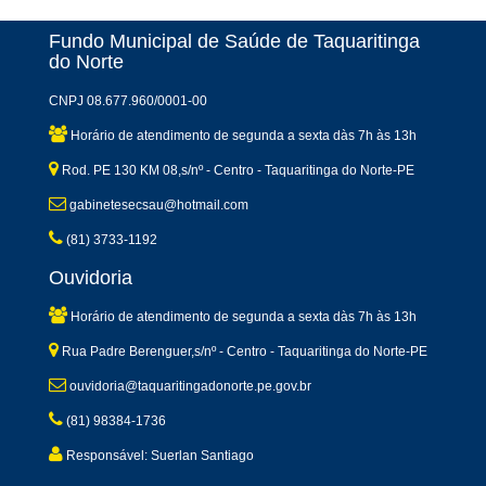
Fundo Municipal de Saúde de Taquaritinga
do Norte
CNPJ 08.677.960/0001-00
Horário de atendimento de segunda a sexta dàs 7h às 13h
Rod. PE 130 KM 08,s/nº - Centro - Taquaritinga do Norte-PE
gabinetesecsau@hotmail.com
(81) 3733-1192
Ouvidoria
Horário de atendimento de segunda a sexta dàs 7h às 13h
Rua Padre Berenguer,s/nº - Centro - Taquaritinga do Norte-PE
ouvidoria@taquaritingadonorte.pe.gov.br
(81) 98384-1736
Responsável: Suerlan Santiago