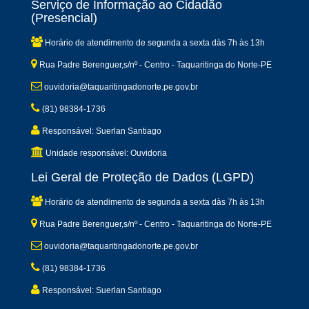
Serviço de Informação ao Cidadão
(Presencial)
Horário de atendimento de segunda a sexta dàs 7h às 13h
Rua Padre Berenguer,s/nº - Centro - Taquaritinga do Norte-PE
ouvidoria@taquaritingadonorte.pe.gov.br
(81) 98384-1736
Responsável: Suerlan Santiago
Unidade responsável: Ouvidoria
Lei Geral de Proteção de Dados (LGPD)
Horário de atendimento de segunda a sexta dàs 7h às 13h
Rua Padre Berenguer,s/nº - Centro - Taquaritinga do Norte-PE
ouvidoria@taquaritingadonorte.pe.gov.br
(81) 98384-1736
Responsável: Suerlan Santiago