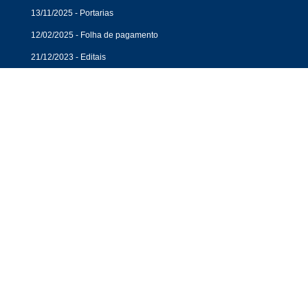
13/11/2025 - Portarias
12/02/2025 - Folha de pagamento
21/12/2023 - Editais