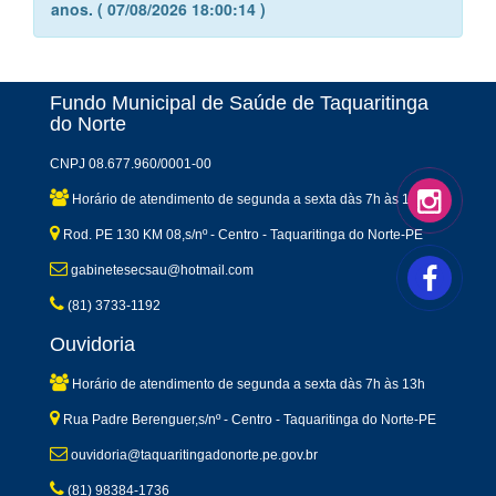
anos. ( 07/08/2026 18:00:14 )
Fundo Municipal de Saúde de Taquaritinga
do Norte
CNPJ 08.677.960/0001-00
Horário de atendimento de segunda a sexta dàs 7h às 13h
Rod. PE 130 KM 08,s/nº - Centro - Taquaritinga do Norte-PE
gabinetesecsau@hotmail.com
(81) 3733-1192
Ouvidoria
Horário de atendimento de segunda a sexta dàs 7h às 13h
Rua Padre Berenguer,s/nº - Centro - Taquaritinga do Norte-PE
ouvidoria@taquaritingadonorte.pe.gov.br
(81) 98384-1736