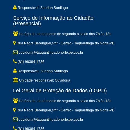
Responsável: Suerlan Santiago
Serviço de Informação ao Cidadão
(Presencial)
Horário de atendimento de segunda a sexta dàs 7h às 13h
Rua Padre Berenguer,s/nº - Centro - Taquaritinga do Norte-PE
ouvidoria@taquaritingadonorte.pe.gov.br
(81) 98384-1736
Responsável: Suerlan Santiago
Unidade responsável: Ouvidoria
Lei Geral de Proteção de Dados (LGPD)
Horário de atendimento de segunda a sexta dàs 7h às 13h
Rua Padre Berenguer,s/nº - Centro - Taquaritinga do Norte-PE
ouvidoria@taquaritingadonorte.pe.gov.br
(81) 98384-1736