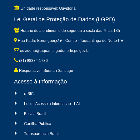
Unidade responsável: Ouvidoria
Lei Geral de Proteção de Dados (LGPD)
Horário de atendimento de segunda a sexta dàs 7h às 13h
Rua Padre Berenguer,s/nº - Centro - Taquaritinga do Norte-PE
ouvidoria@taquaritingadonorte.pe.gov.br
(81) 98384-1736
Responsável: Suerlan Santiago
Acesso à Informação
e-SIC
Lei de Acesso à Informação - LAI
Escala Brasil
Cartilha Pública
Transparência Brasil