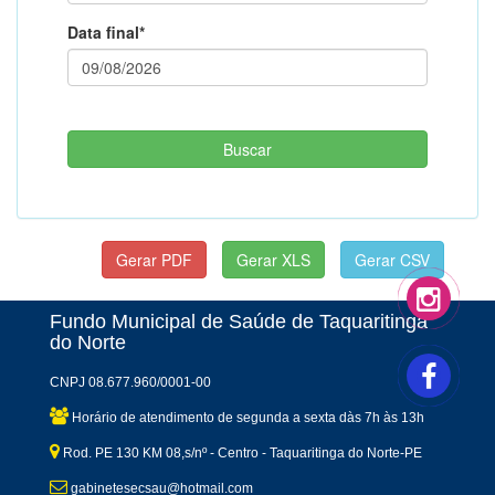
Data final*
Fundo Municipal de Saúde de Taquaritinga
do Norte
CNPJ 08.677.960/0001-00
Horário de atendimento de segunda a sexta dàs 7h às 13h
Rod. PE 130 KM 08,s/nº - Centro - Taquaritinga do Norte-PE
gabinetesecsau@hotmail.com