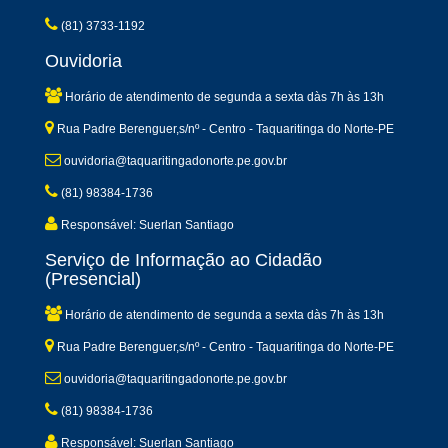
(81) 3733-1192
Ouvidoria
Horário de atendimento de segunda a sexta dàs 7h às 13h
Rua Padre Berenguer,s/nº - Centro - Taquaritinga do Norte-PE
ouvidoria@taquaritingadonorte.pe.gov.br
(81) 98384-1736
Responsável: Suerlan Santiago
Serviço de Informação ao Cidadão
(Presencial)
Horário de atendimento de segunda a sexta dàs 7h às 13h
Rua Padre Berenguer,s/nº - Centro - Taquaritinga do Norte-PE
ouvidoria@taquaritingadonorte.pe.gov.br
(81) 98384-1736
Responsável: Suerlan Santiago