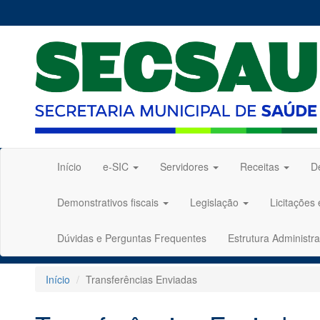
Início
e-SIC
Servidores
Receitas
D
Demonstrativos fiscais
Legislação
Licitações
Dúvidas e Perguntas Frequentes
Estrutura Administra
Início
Transferências Enviadas