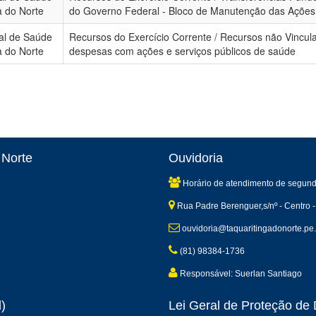
a do Norte
do Governo Federal - Bloco de Manutenção das Ações e
al de Saúde
Recursos do Exercício Corrente / Recursos não Vincula
a do Norte
despesas com ações e serviços públicos de saúde
 Norte
Ouvidoria
Horário de atendimento de segund
Rua Padre Berenguer,s/nº - Centro -
ouvidoria@taquaritingadonorte.pe.
(81) 98384-1736
Responsável: Suerlan Santiago
)
Lei Geral de Proteção d