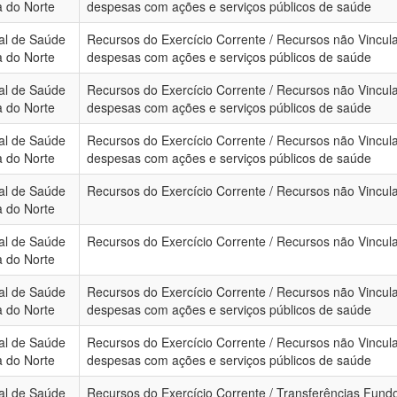
a do Norte
despesas com ações e serviços públicos de saúde
al de Saúde
Recursos do Exercício Corrente / Recursos não Vincula
a do Norte
despesas com ações e serviços públicos de saúde
al de Saúde
Recursos do Exercício Corrente / Recursos não Vincula
a do Norte
despesas com ações e serviços públicos de saúde
al de Saúde
Recursos do Exercício Corrente / Recursos não Vincula
a do Norte
despesas com ações e serviços públicos de saúde
al de Saúde
Recursos do Exercício Corrente / Recursos não Vincula
a do Norte
al de Saúde
Recursos do Exercício Corrente / Recursos não Vincula
a do Norte
al de Saúde
Recursos do Exercício Corrente / Recursos não Vincula
a do Norte
despesas com ações e serviços públicos de saúde
al de Saúde
Recursos do Exercício Corrente / Recursos não Vincula
a do Norte
despesas com ações e serviços públicos de saúde
al de Saúde
Recursos do Exercício Corrente / Transferências Fun