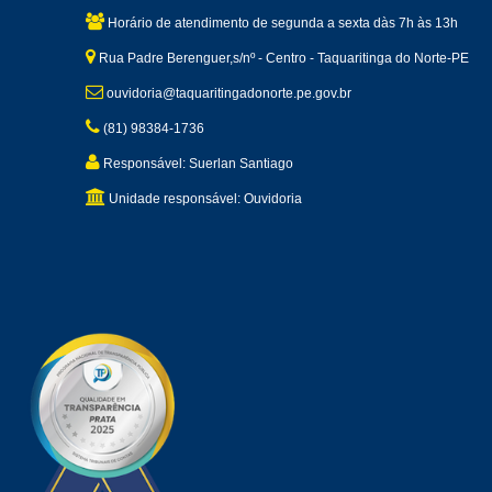
Horário de atendimento de segunda a sexta dàs 7h às 13h
Rua Padre Berenguer,s/nº - Centro - Taquaritinga do Norte-PE
ouvidoria@taquaritingadonorte.pe.gov.br
(81) 98384-1736
Responsável: Suerlan Santiago
Unidade responsável: Ouvidoria