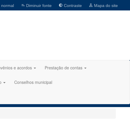
 normal
Diminuir fonte
Contraste
Mapa do site
vênios e acordos
Prestação de contas
ão
Conselhos municipal