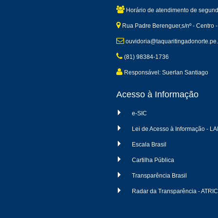
Horário de atendimento de segund
Rua Padre Berenguer,s/nº - Centro -
ouvidoria@taquaritingadonorte.pe.
(81) 98384-1736
Responsável: Suerlan Santiago
Acesso à Informação
e-SIC
Lei de Acesso à Informação - LA
Escala Brasil
Cartilha Pública
Transparência Brasil
Radar da Transparência - ATRI