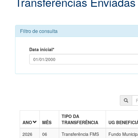
Transferências Enviadas
Filtro de consulta
Data inicial*
TIPO DA
ANO
MÊS
TRANSFERÊNCIA
UG BENEFICI
2026
06
Transferência FMS
Fundo Municip