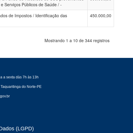
 Serviços Públicos de Saúde / -
dos de Impostos / Identificação das
450.000,00
Mostrando 1 a 10 de 344 registros
a a sexta dàs 7h às 13h
 Taquaritinga do Norte-PE
gov.br
e Dados (LGPD)