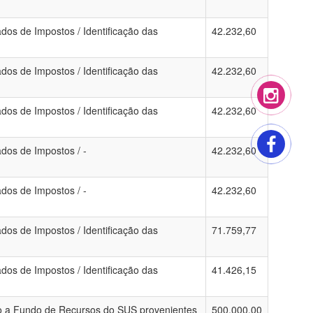
dos de Impostos / Identificação das
42.232,60
dos de Impostos / Identificação das
42.232,60
dos de Impostos / Identificação das
42.232,60
dos de Impostos / -
42.232,60
dos de Impostos / -
42.232,60
dos de Impostos / Identificação das
71.759,77
dos de Impostos / Identificação das
41.426,15
do a Fundo de Recursos do SUS provenientes
500.000,00