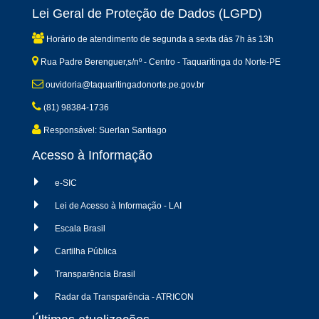
Lei Geral de Proteção de Dados (LGPD)
Horário de atendimento de segunda a sexta dàs 7h às 13h
Rua Padre Berenguer,s/nº - Centro - Taquaritinga do Norte-PE
ouvidoria@taquaritingadonorte.pe.gov.br
(81) 98384-1736
Responsável: Suerlan Santiago
Acesso à Informação
e-SIC
Lei de Acesso à Informação - LAI
Escala Brasil
Cartilha Pública
Transparência Brasil
Radar da Transparência - ATRICON