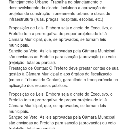
Planejamento Urbano: Trabalha no planejamento e
desenvolvimento da cidade, incluindo a aprovação de
projetos de construção, zoneamento urbano e obras de
infraestrutura (ruas, praças, hospitais, escolas, etc.).
Proposição de Leis: Embora seja o chefe do Executivo, o
Prefeito tem a prerrogativa de propor projetos de lei à
Câmara Municipal, que, se aprovados, se tornam leis
municipais.
Sanção ou Veto: As leis aprovadas pela Câmara Municipal
são enviadas ao Prefeito para sanção (aprovação) ou veto
(rejeição, total ou parcial).
Prestação de Contas: O Prefeito deve prestar contas de sua
gestão à Câmara Municipal e aos órgãos de fiscalização
(como o Tribunal de Contas), garantindo a transparência na
aplicação dos recursos públicos.
Proposição de Leis: Embora seja o chefe do Executivo, o
Prefeito tem a prerrogativa de propor projetos de lei à
Câmara Municipal, que, se aprovados, se tornam leis
municipais.
Sanção ou Veto: As leis aprovadas pela Câmara Municipal
são enviadas ao Prefeito para sanção (aprovação) ou veto
(rejeição, total ou parcial).