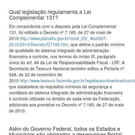
Qual legislação regulamenta a Lei
Complementar 131?
Em consonância com o disposto pela Lei Complementar
131, foi editado o Decreto nº 7.185, de 27 de maio de
2010
http://www.planalto.gov.br/ccivil_03/_Ato2007-
2010/2010/Decreto/D7185.htm
, que define o padrão mínimo
de qualidade do sistema integrado de administração
financeira e controle, nos termos do inciso III, parágrafo
único do art. 48 da Lei de Respeonsabilidade Fiscal - LRF. A
Secretaria do Tesouro Nacional também editou a Portaria nº
548, de 22 de novembro de
2010
http://www.tesouro.fazenda.gov.br/legislacao/download/co
que estabelece os requisitos mínimos de segurança e
contábeis do sistema integrado de administração financeira
e controle utilizado no âmbito de cada ente da Federação,
adicionais aos previstos no Decreto nº 7.185, de 27 de maio
de 2010.
Além do Governo Federal, todos os Estados e
Municípios são obrigados a desenvolver Portal