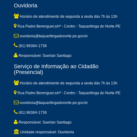
Ouvidoria
Horário de atendimento de segunda a sexta dàs 7h às 13h
Rua Padre Berenguer,s/nº - Centro - Taquaritinga do Norte-PE
ouvidoria@taquaritingadonorte.pe.gov.br
(81) 98384-1736
Responsável: Suerlan Santiago
Serviço de Informação ao Cidadão
(Presencial)
Horário de atendimento de segunda a sexta dàs 7h às 13h
Rua Padre Berenguer,s/nº - Centro - Taquaritinga do Norte-PE
ouvidoria@taquaritingadonorte.pe.gov.br
(81) 98384-1736
Responsável: Suerlan Santiago
Unidade responsável: Ouvidoria