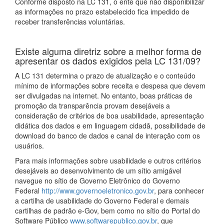
Conforme disposto na LC 131, o ente que não disponibilizar
as informações no prazo estabelecido fica impedido de
receber transferências voluntárias.
Existe alguma diretriz sobre a melhor forma de
apresentar os dados exigidos pela LC 131/09?
A LC 131 determina o prazo de atualização e o conteúdo
mínimo de informações sobre receita e despesa que devem
ser divulgadas na internet. No entanto, boas práticas de
promoção da transparência provam desejáveis a
consideração de critérios de boa usabilidade, apresentação
didática dos dados e em linguagem cidadã, possibilidade de
download do banco de dados e canal de interação com os
usuários.
Para mais informações sobre usabilidade e outros critérios
desejáveis ao desenvolvimento de um sítio amigável
navegue no sítio de Governo Eletrônico do Governo
Federal
http://www.governoeletronico.gov.br
, para conhecer
a cartilha de usabilidade do Governo Federal e demais
cartilhas de padrão e-Gov, bem como no sítio do Portal do
Software Público
www.softwarepublico.gov.br
, que