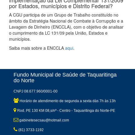
implementação da Lei Complementar 131/2009
por Estados, municípios e Distrito Federal?
A CGU participa de um Grupo de Trabalho constituído no
âmbito da Estratégia Nacional de Combate à Corrupção e a
Lavagem de Dinheiro (ENCCLA), com o objetivo de analisar
o cumprimento da LC 131/09 pela União, Estados e
municípios.
Saiba mais sobre a ENCCLA
aqui
.
Fundo Municipal de Saúde de Taquaritinga
do Norte
CNPJ 08.677.960/0001-00
Horário de atendimento de segunda a sexta dàs 7h às 13h
Rod. PE 130 KM 08,s/nº - Centro - Taquaritinga do Norte-PE
gabinetesecsau@hotmail.com
(81) 3733-1192