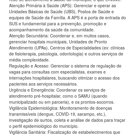
Atenção Primária à Saúde (APS): Gerenciar e operar as
Unidades Básicas de Saúde (UBS), Postos de Saúde e
equipes de Saúde da Família. A APS é a porta de entrada do
SUS e fundamental para a prevenção, promoção e
acompanhamento da saúde da comunidade.
Atenção Secundária: Coordenar e, em muitos casos,
gerenciar hospitais municipais, Unidades de Pronto
Atendimento (UPAs), Centros de Especialidades (ex: clínicas
de fisioterapia, psicologia, odontologia) e outros serviços de
média complexidade.
Regulação e Acesso: Gerenciar o sistema de regulação de
vagas para consultas com especialistas, exames e
internações hospitalares, buscando otimizar o acesso dos
pacientes aos serviços necessários.
Urgência e Emergência: Coordenar os serviços de
atendimento pré-hospitalar, como o SAMU (quando
municipalizado ou em parceria), e os prontos-socorros.
Vigilância Epidemiológica: Monitoramento de doenças
transmissíveis (dengue, COVID-19, sarampo, etc.),
investigação de surtos, coleta e análise de dados para traçar
o perfil epidemiológico do município.
Vigilância Sanitária: Fiscalização de estabelecimentos que