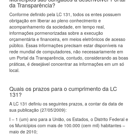
da Transparência?
Conforme definido pela LC 131, todos os entes possuem
obrigação em liberar ao pleno conhecimento e
acompanhamento da sociedade, em tempo real,
informações pormenorizadas sobre a execução
orçamentária e financeira, em meios eletrônicos de acesso
público. Essas informações precisam estar disponíveis na
rede mundial de computadores, não necessariamente em
um Portal da Transparência, contudo, considerando as boas
práticas, é desejável concentrar as informações em um só
local.
Quais os prazos para o cumprimento da LC
131?
A LC 131 definiu os seguintes prazos, a contar da data de
sua publicação (27/05/2009):
I – 1 (um) ano para a União, os Estados, o Distrito Federal e
os Municípios com mais de 100.000 (cem mil) habitantes –
maio de 2010;